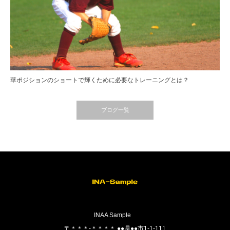
華ポジションのショートで輝くために必要なトレーニングとは？
ブログ一覧
INAA Sample
〒＊＊＊-＊＊＊＊ ●●県●●市1-1-111